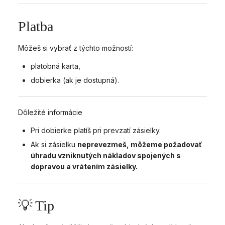
Platba
Môžeš si vybrať z týchto možností:
platobná karta,
dobierka (ak je dostupná).
Dôležité informácie
Pri dobierke platíš pri prevzatí zásielky.
Ak si zásielku
neprevezmeš, môžeme požadovať
úhradu vzniknutých nákladov spojených s
dopravou a vrátením zásielky.
💡 Tip