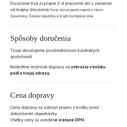
Doručenie trvá zvyčajne 2–4 pracovné dni v závislosti
od krajiny doručenia.
Tovar doručujeme najmä v rámci
Slovenska, Českej republiky a krajín Európskej únie.
Spôsoby doručenia
Tovar doručujeme prostredníctvom kuriérskych
spoločností.
Konkrétne možnosti dopravy sa
zobrazia v košíku
podľa tvojej adresy.
Cena dopravy
Cena dopravy sa zobrazí priamo v košíku pred
dokončením objednávky.
Všetky ceny sú uveden
é vrátane DPH.