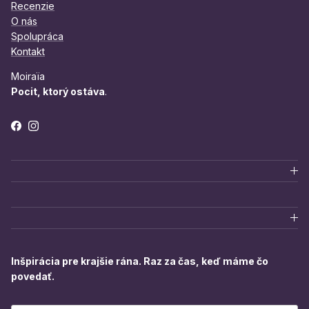
Recenzie
O nás
Spolupráca
Kontakt
Moiraïa
Pocit, ktorý ostáva
.
Facebook
Instagram
Inšpirácia pre krajšie rána. Raz za čas, keď máme čo
povedať.