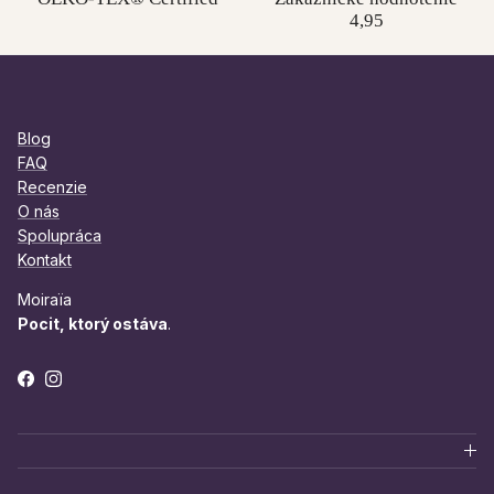
4,95
Blog
FAQ
Recenzie
O nás
Spolupráca
Kontakt
Moiraïa
Pocit, ktorý ostáva
.
Facebook
Instagram