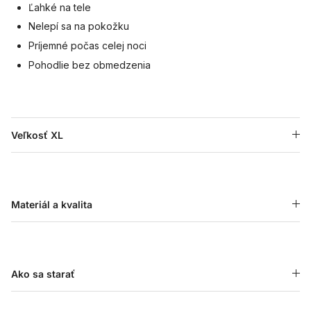
Ľahké na tele
Nelepí sa na pokožku
Príjemné počas celej noci
Pohodlie bez obmedzenia
Veľkosť XL
Materiál a kvalita
Ako sa starať