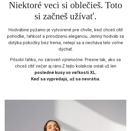
Niektoré veci si oblečieš. Toto
si začneš užívať.
Hodvábne pyžamo je vytvorené pre chvíle, keď chceš cítiť
pohodlie, ľahkosť a prirodzenú eleganciu. Jemný hodváb sa
dotýka pokožky bez trenia, nelepí sa a necháva telo voľne
dýchať.
Pôsobí ľahko, no zároveň výnimočne. Presne tak, ako sa
chceš cítiť večer aj ráno.Z tejto kolekcie ostali už len
posledné kusy vo veľkosti XL.
Keď sa vypredajú, už sa nevrátia.