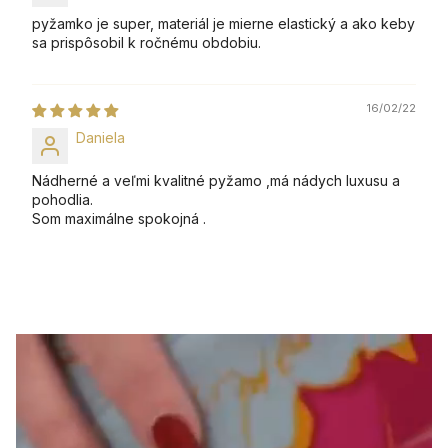
pyžamko je super, materiál je mierne elastický a ako keby
sa prispôsobil k ročnému obdobiu.
16/02/22
Daniela
Nádherné a veľmi kvalitné pyžamo ,má nádych luxusu a
pohodlia.
Som maximálne spokojná .