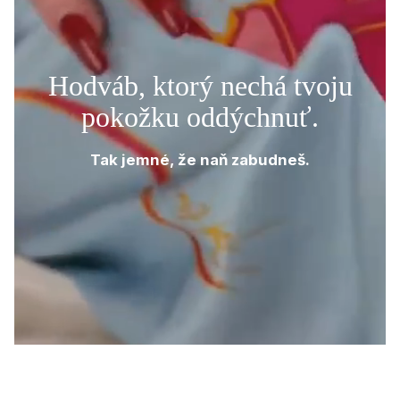
Hodváb, ktorý nechá tvoju
pokožku oddýchnuť.
Tak jemné, že naň zabudneš.