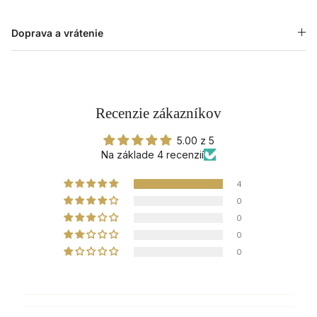
Doprava a vrátenie
Recenzie zákazníkov
5.00 z 5
Na základe 4 recenzií
4
0
0
0
0