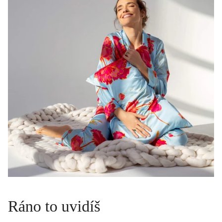
Ráno to uvidíš