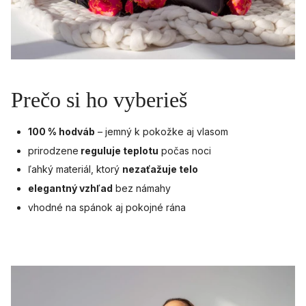
Prečo si ho vyberieš
100 % hodváb
– jemný k pokožke aj vlasom
prirodzene
reguluje teplotu
počas noci
ľahký materiál, ktorý
nezaťažuje telo
elegantný vzhľad
bez námahy
vhodné na spánok aj pokojné rána